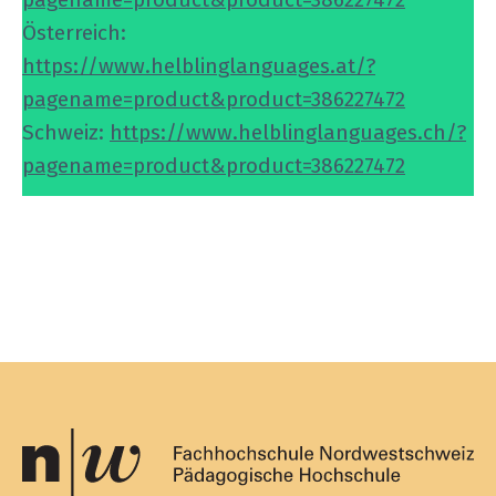
Österreich:
https://www.helblinglanguages.at/?
pagename=product&product=386227472
Schweiz:
https://www.helblinglanguages.ch/?
pagename=product&product=386227472