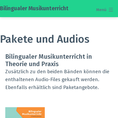
Zum
Bilingualer Musikunterricht
Menü
Inhalt
springen
Pakete und Audios
Bilingualer Musikunterricht in
Theorie und Praxis
Zusätzlich zu den beiden Bänden können die
enthaltenen Audio-Files gekauft werden.
Ebenfalls erhältlich sind Paketangebote.