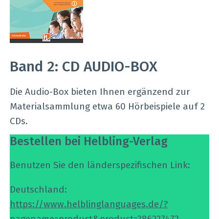
Band 2: CD AUDIO-BOX
Die Audio-Box bieten Ihnen ergänzend zur
Materialsammlung etwa 60 Hörbeispiele auf 2
CDs.
Bestellen bei Helbling-Verlag
Benutzen Sie den länderspezifischen Link:
Deutschland:
https://www.helblinglanguages.de/?
pagename=product&product=386227472