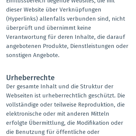
Einflussbereich liegende Websites, die mit
dieser Website über Verknüpfungen
(Hyperlinks) allenfalls verbunden sind, nicht
überprüft und übernimmt keine
Verantwortung für deren Inhalte, die darauf
angebotenen Produkte, Dienstleistungen oder
sonstigen Angebote.
Urheberrechte
Der gesamte Inhalt und die Struktur der
Webseiten ist urheberrechtlich geschützt. Die
vollständige oder teilweise Reproduktion, die
elektronische oder mit anderen Mitteln
erfolgte Übermittlung, die Modifikation oder
die Benutzung für öffentliche oder